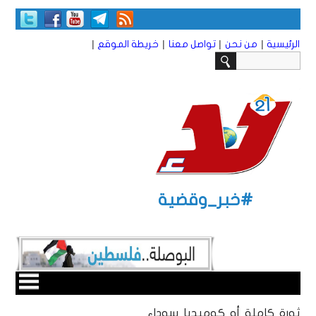
|
|
|
|
الرئيسية
من نحن
تواصل معنا
خريطة الموقع
#خبر_وقضية
ثورة كاملة أو كوميديا سوداء