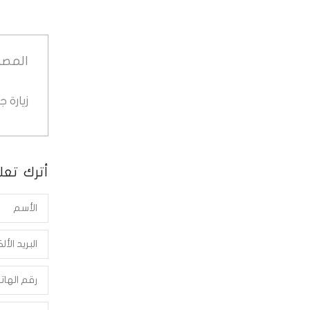
المصد
زيارة 
أترك تعلي