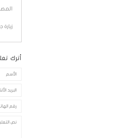
المصد
زيارة 
أترك تعلي