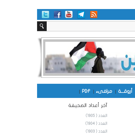
أروقـــة
|
مرافىء
|
PDF
|
آخر أعداد الصحيفة
العدد ( 1905)
العدد ( 1904)
العدد ( 1903)