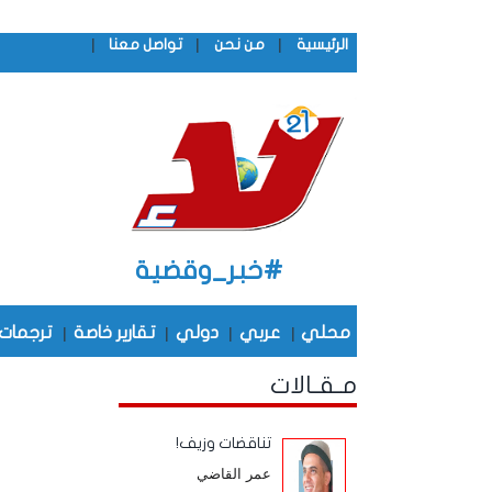
|
|
|
الرئيسية
من نحن
تواصل معنا
#خبر_وقضية
محلي
|
عربي
|
دولي
|
تقارير خاصة
|
ترجمات
مـقـالات
تناقضات وزيف!
عمر القاضي