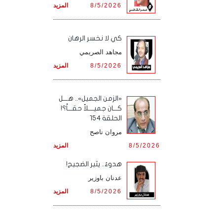
8/5/2026
المزيد
كي لا نخسر الرهان
مجاهد الصريمي
8/5/2026
المزيد
«الزمن الجميل».. هـــل
كـــان جميــــلاً حقـــاً؟!
الحلقة 154
مروان ناصح
8/5/2026
المزيد
هدوءٌ.. يثير الضجيج!
عدنان باوزير
8/5/2026
المزيد