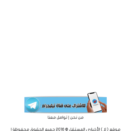
|
من نحن
تواصل معنا
موقع ( لا ) الأخباري المستقل © 2016 جميع الحقوق محفوظة |