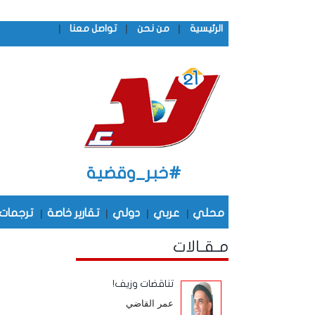
|
|
|
الرئيسية
من نحن
تواصل معنا
#خبر_وقضية
محلي
|
عربي
|
دولي
|
تقارير خاصة
|
ترجمات
مـقـالات
تناقضات وزيف!
عمر القاضي