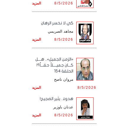
8/5/2026
المزيد
كي لا نخسر الرهان
مجاهد الصريمي
8/5/2026
المزيد
«الزمن الجميل».. هـــل
كـــان جميــــلاً حقـــاً؟!
الحلقة 154
مروان ناصح
8/5/2026
المزيد
هدوءٌ.. يثير الضجيج!
عدنان باوزير
8/5/2026
المزيد