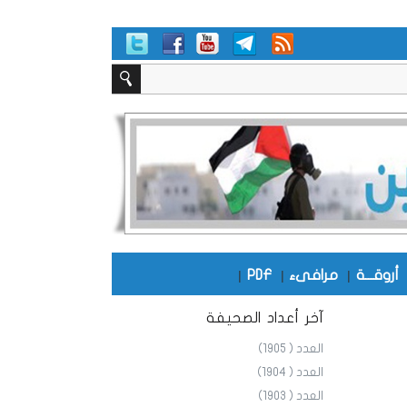
أروقـــة
|
مرافىء
|
PDF
|
آخر أعداد الصحيفة
العدد ( 1905)
العدد ( 1904)
العدد ( 1903)