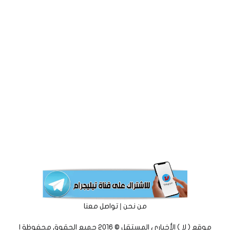
|
من نحن
تواصل معنا
موقع ( لا ) الأخباري المستقل © 2016 جميع الحقوق محفوظة |