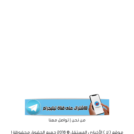
|
من نحن
تواصل معنا
موقع ( لا ) الأخباري المستقل © 2016 جميع الحقوق محفوظة |