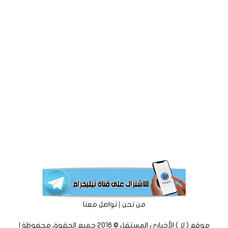
|
من نحن
تواصل معنا
موقع ( لا ) الأخباري المستقل © 2016 جميع الحقوق محفوظة |