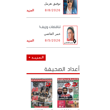
توفيق هزمل
8/8/2026
المزيد
تناقضات وزيف!
عمر القاضي
8/5/2026
المزيد
الـمـزيــد +
أعداد الصحيفة