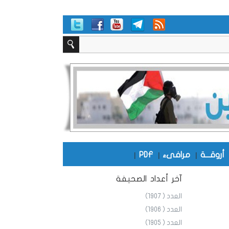
أروقـــة
|
مرافىء
|
PDF
|
آخر أعداد الصحيفة
العدد ( 1907)
العدد ( 1906)
العدد ( 1905)