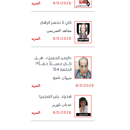
8/5/2026
المزيد
كي لا نخسر الرهان
مجاهد الصريمي
8/5/2026
المزيد
«الزمن الجميل».. هـــل
كـــان جميــــلاً حقـــاً؟!
الحلقة 154
مروان ناصح
8/5/2026
المزيد
هدوءٌ.. يثير الضجيج!
عدنان باوزير
8/5/2026
المزيد