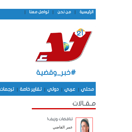
|
|
|
الرئيسية
من نحن
تواصل معنا
#خبر_وقضية
محلي
|
عربي
|
دولي
|
تقارير خاصة
|
ترجمات
مـقـالات
تناقضات وزيف!
عمر القاضي