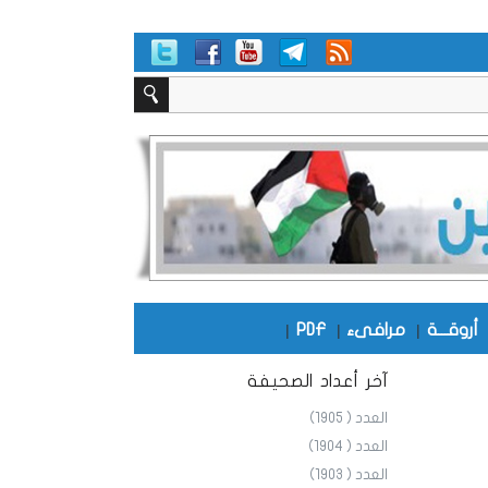
أروقـــة
|
مرافىء
|
PDF
|
آخر أعداد الصحيفة
العدد ( 1905)
العدد ( 1904)
العدد ( 1903)