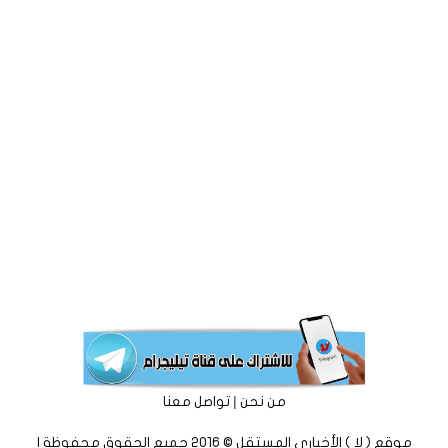
|
من نحن
تواصل معنا
موقع ( لا ) الأخباري المستقل © 2016 جميع الحقوق محفوظة |