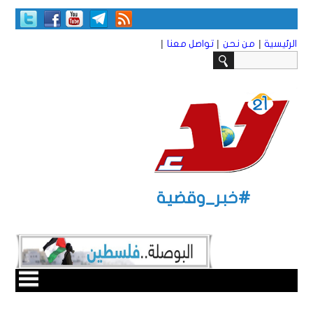
|
|
|
الرئيسية
من نحن
تواصل معنا
#خبر_وقضية