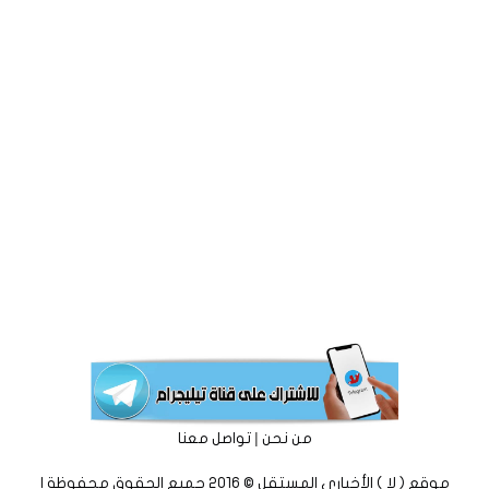
|
من نحن
تواصل معنا
موقع ( لا ) الأخباري المستقل © 2016 جميع الحقوق محفوظة |