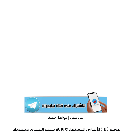
|
من نحن
تواصل معنا
موقع ( لا ) الأخباري المستقل © 2016 جميع الحقوق محفوظة |