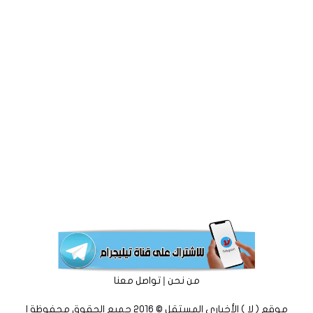
|
من نحن
تواصل معنا
موقع ( لا ) الأخباري المستقل © 2016 جميع الحقوق محفوظة |