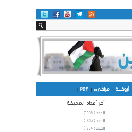
أروقـــة
|
مرافىء
|
PDF
|
آخر أعداد الصحيفة
العدد ( 1906)
العدد ( 1905)
العدد ( 1904)