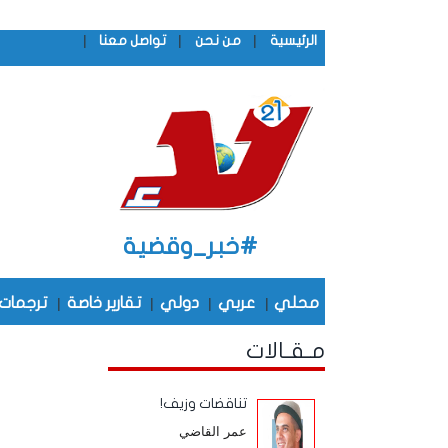
|
|
|
الرئيسية
من نحن
تواصل معنا
#خبر_وقضية
محلي
|
عربي
|
دولي
|
تقارير خاصة
|
ترجمات
مـقـالات
تناقضات وزيف!
عمر القاضي