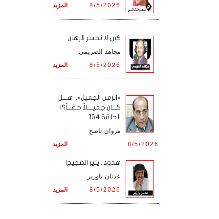
8/5/2026
المزيد
كي لا نخسر الرهان
مجاهد الصريمي
8/5/2026
المزيد
«الزمن الجميل».. هـــل
كـــان جميــــلاً حقـــاً؟!
الحلقة 154
مروان ناصح
8/5/2026
المزيد
هدوءٌ.. يثير الضجيج!
عدنان باوزير
8/5/2026
المزيد