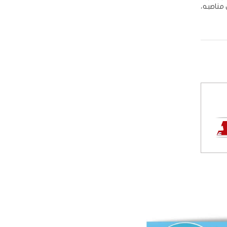
بإعفائه من مناصبه،