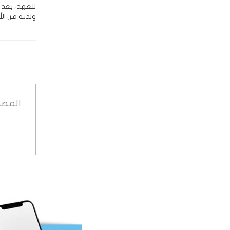
ولديه من الأ
المصد