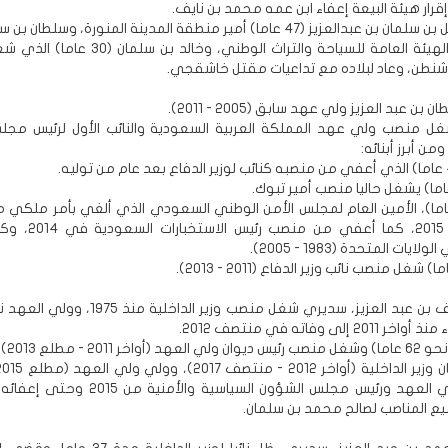
إقرار هيئة البيعة إعفاء ابن عمه محمد بن نايف.
عاما) رئيس الهيئة العامة للسياحة والتراث الوطني، وخالد ب
شنطن، وعاد لبلاده مع تداعيات مقتل خاشقجي.
 بن عبد العزيز ولي عهد سابق (2005 - 2011).
 منصب ولي عهد المملكة العربية السعودية والنائب الأول لرئيس مجلس 
ن أبرز أبنائه:
ندر (69 عاما)، الأمين العام لمجلس الأمن الوطني السعودي الذي ألغي بأمر ملكي 
سلمان في 2015، كما أعفي من 
يات المتحدة (1983 - 2005).
- الأمير نايف بن عبد العزيز، سديري شغل منصب وزير الداخلي
 إلى وفاته في منتصف 2012.
وله سعود (
أشهر)، وولي العهد ورئيس مجلس الشؤون السياسية والأم