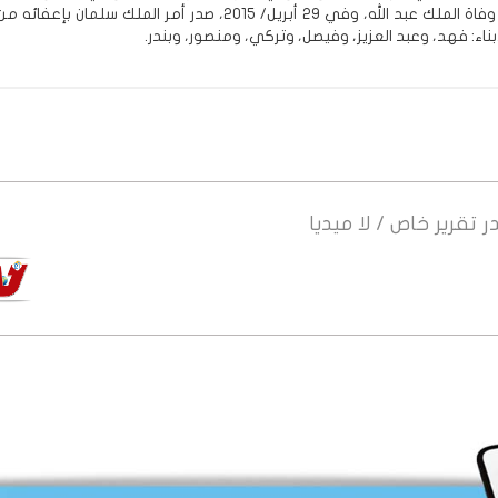
للعهد، بعد وفاة الملك عبد الله، وفي 29 أبريل/ 2015، صدر أمر الملك سلمان 
بناء: فهد، وعبد العزيز، وفيصل، وتركي، ومنصور، وبندر.
ر
تقرير خاص / لا ميديا