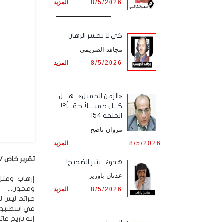
8/5/2026
المزيد
كي لا نخسر الرهان
مجاهد الصريمي
8/5/2026
المزيد
«الزمن الجميل».. هـــل
كـــان جميــــلاً حقـــاً؟!
الحلقة 154
مروان ناصح
8/5/2026
المزيد
تقرير خاص / ل
هدوءٌ.. يثير الضجيج!
عدنان باوزير
إرهاب وقتل
ومجون...
8/5/2026
المزيد
جرائم ليس ل
في اسطنبول
إنه تاريخ ع