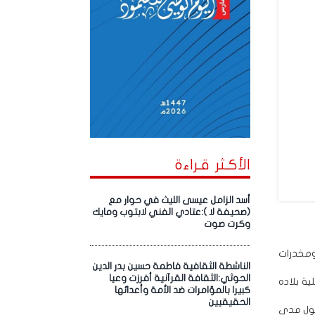
الأكـثر قـراءة
أسد الزامل عيسى الليث في حوار مع
(صحيفة لا ):عتادي الفني لابتوب ومايك
وكرت صوت
ومخدرات
الناشطة الثقافية فاطمة حسين بدر الدين
الحوثي:الثقافة القرآنية أفرزت وعيا
ة بلاده
كبيرا بالمؤامرات ضد الأمة وأعدائها
الحقيقيين
 حول مدى