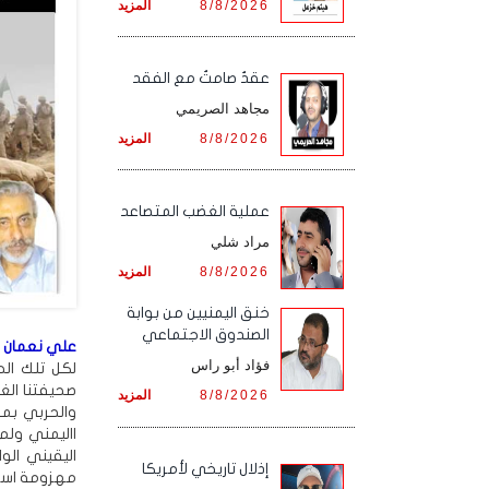
8/8/2026
المزيد
عقدٌ صامتٌ مع الفقد
مجاهد الصريمي
8/8/2026
المزيد
‏عملية الغضب المتصاعد
مراد شلي
8/8/2026
المزيد
خنق اليمنيين من بوابة
الصندوق الاجتماعي
علي نعمان ال
فؤاد أبو راس
لكل تلك الح
صحيفتنا الغ
8/8/2026
المزيد
والحربي بمع
االيمني ولم
اليقيني الو
إذلال تاريخي لأمريكا
مهزومة استر