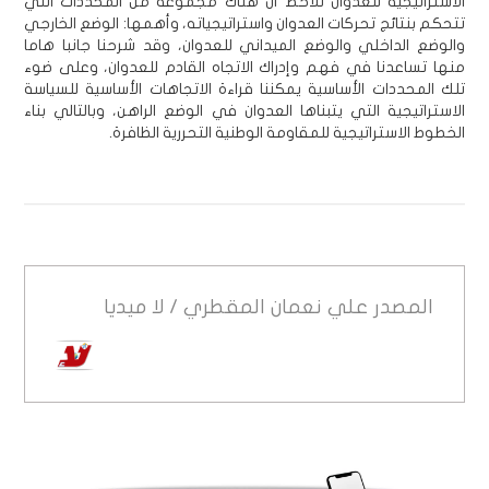
الاستراتيجية للعدوان نلاحظ أن هناك مجموعة من المحددات التي
تتحكم بنتائج تحركات العدوان واستراتيجياته، وأهمها: الوضع الخارجي
والوضع الداخلي والوضع الميداني للعدوان، وقد شرحنا جانبا هاما
منها تساعدنا في فهم وإدراك الاتجاه القادم للعدوان، وعلى ضوء
تلك المحددات الأساسية يمكننا قراءة الاتجاهات الأساسية للسياسة
الاستراتيجية التي يتبناها العدوان في الوضع الراهن، وبالتالي بناء
الخطوط الاستراتيجية للمقاومة الوطنية التحررية الظافرة.
المصدر
علي نعمان المقطري / لا ميديا