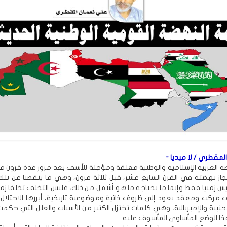
مقطري / لا ميديا -
هضة العربية الإسلامية والوطنية معلقة ومؤجلة للأسف بعد مرور عدة قرون من
جاز نهضته في القرن السابع عشر، قبل ثلاثة قرون، وهي ما ينقصنا عن تلك 
 زمنيا فقط وإنما ما نحتاجه ما هو أشمل من ذلك، فليس التخلف تخلفا زمن
مركب ومعقد يعود إلى ظروف ذاتية وموضوعية تاريخية، أبرزها الاحتلال و
جنبية والإمبريالية، وهي كلمات تختزل الكثير من الأسباب والعلل التي حكمت 
 الوضع المأساوي المأسوف عليه.