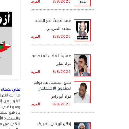
8/8/2026
المزيد
عقدٌ صامتٌ مع الفقد
مجاهد الصريمي
8/8/2026
المزيد
‏عملية الغضب المتصاعد
مراد شلي
8/8/2026
المزيد
خنق اليمنيين من بوابة
الصندوق الاجتماعي
علي نعمان ال
ما زالت الن
فؤاد أبو راس
الغرب من إن
8/8/2026
المزيد
وهو نقص ليس
بل هو تخلف 
والسيطرة الأ
إذلال تاريخي لأمريكا
نبقى في هذا