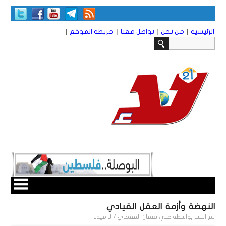
|
|
|
|
الرئيسية
من نحن
تواصل معنا
خريطة الموقع
النهضة وأزمة العقل القيادي
تم النشر بواسطة
علي نعمان المقطري / لا ميديا