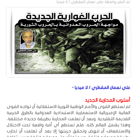
تم النشر بواسطة
علي نعمان المقطري / لا ميديا
علي نعمان المقطري / لا ميديا -
أسلوب المحاربة الجديد
لم تستطع القوى والأمم الوطنية الثورية الاستقلالية أن تواجه القوى
العاتية الإمبريالية الاستعمارية الاستبدادية العدوانية بالطرق الحربية
القديمة التقليدية. وبعد أن تعلمت المحاربة بطريقة جديدة مختلفة،
وهذا يشمل العالم كله، فلم تستطع أي أمة واقعة تحت الاحتلال
والاستضعاف أن تنهض وتحقق حريتها إلا بعد أن تعلمت أن تحارب