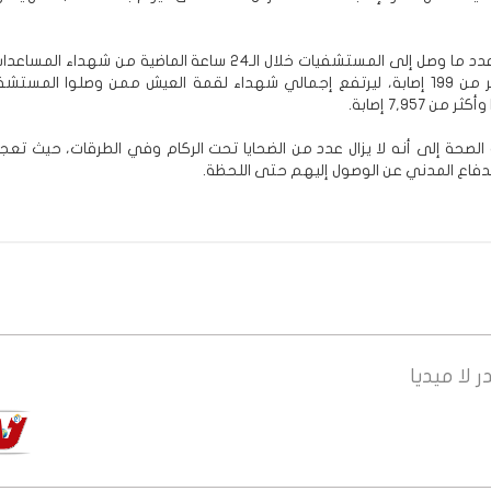
شهيداً وأكثر من 199 إصابة، ليرتفع إجمالي شهداء لقمة العيش ممن وصلوا المست
 الصحة إلى أنه لا يزال عدد من الضحايا تحت الركام وفي الطرقات، حيث تعج
دفاع المدني عن الوصول إليهم حتى اللحظة.
ر
لا ميديا