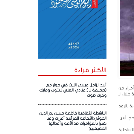
الأكـثر قـراءة
أسد الزامل عيسى الليث في حوار مع
أجزاء من
(صحيفة لا ):عتادي الفني لابتوب ومايك
خلال الـ
وكرت صوت
 بالرعد
الناشطة الثقافية فاطمة حسين بدر الدين
، أبين،
الحوثي:الثقافة القرآنية أفرزت وعيا
كبيرا بالمؤامرات ضد الأمة وأعدائها
الحقيقيين
لساحلية