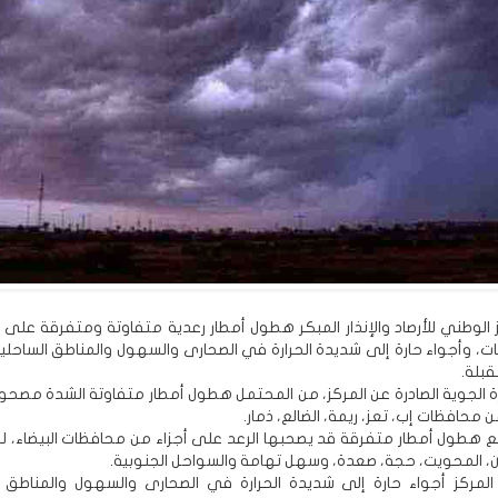
 الوطني للأرصاد والإنذار المبكر هطول أمطار رعدية متفاوتة ومتفرقة على 
، وأجواء حارة إلى شديدة الحرارة في الصحارى والسهول والمناطق الساحلية 
 الجوية الصادرة عن المركز، من المحتمل هطول أمطار متفاوتة الشدة مصحوبة
 محافظات إب، تعز، ريمة، الضالع، ذمار.
 هطول أمطار متفرقة قد يصحبها الرعد على أجزاء من محافظات البيضاء، لحج
ن، المحويت، حجة، صعدة، وسهل تهامة والسواحل الجنوبية.
لمركز أجواء حارة إلى شديدة الحرارة في الصحارى والسهول والمناطق ا