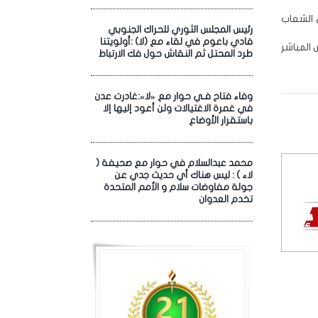
 الشعاب
رئيس المجلس الثوري للحراك الجنوبي
فادي باعوم في لقاء مع (لا) :أولويتنا
 المباشر
طرد المحتل ثم النقاش حول فك الارتباط
وفاء فتاح فـي حوار مع «لا»:غادرت عدن
في غمرة الاغتيالات ولن أعود إليها إلا
باستقرار الأوضاع
محمد عبدالسلام في حوار مع صحيفة (
لاء ) : ليس هناك أي حديث جدي عن
جولة مفاوضات سلام و الأمم المتحدة
تخدم العدوان