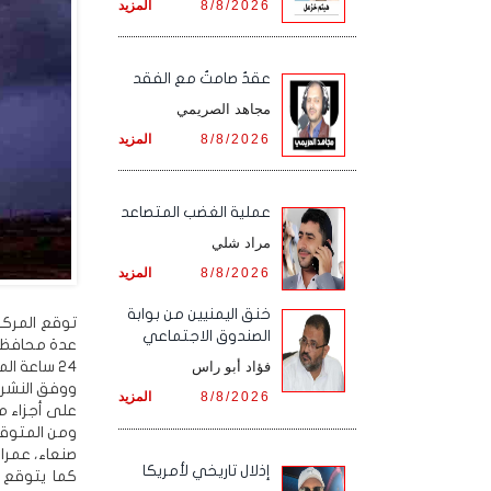
8/8/2026
المزيد
عقدٌ صامتٌ مع الفقد
مجاهد الصريمي
8/8/2026
المزيد
‏عملية الغضب المتصاعد
مراد شلي
8/8/2026
المزيد
خنق اليمنيين من بوابة
توقع المركز
الصندوق الاجتماعي
عدة محافظات
24 ساعة المقبلة.
فؤاد أبو راس
ووفق النشرة
8/8/2026
المزيد
على أجزاء من
ومن المتوقع
صنعاء، عمرا
إذلال تاريخي لأمريكا
كما يتوقع ا