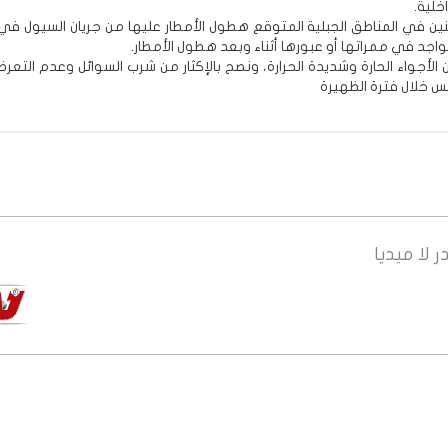
خلية.
نين في المناطق الجبلية المتوقع هطول الأمطار عليها من جريان السيول في
تواجد في ممراتها أو عبورها أثناء وبعد هطول الأمطار.
ن الأجواء الحارة وشديدة الحرارة، ونصح بالإكثار من شرب السوائل وعدم التعرض
 خلال فترة الظهيرة
ر
لا ميديا