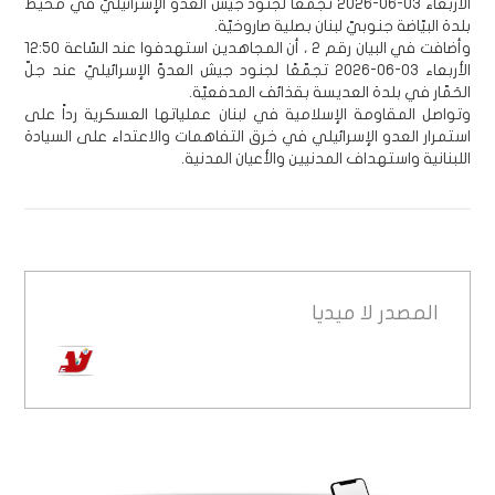
الأربعاء 03-06-2026‏ تجمّعًا لجنود جيش العدوّ الإسرائيليّ في محيط
بلدة البيّاضة جنوبيّ لبنان بصلية صاروخيّة.
وأضافت في البيان رقم 2 ، أن المجاهدين استهدفوا عند السّاعة 12:50
الأربعاء 03-06-2026‏ تجمّعًا لجنود جيش العدوّ الإسرائيليّ عند جلّ
الحَمّار في بلدة العديسة بقذائف المدفعيّة.
وتواصل المقاومة الإسلامية في لبنان عملياتها العسكرية رداً على
استمرار العدو الإسرائيلي في خرق التفاهمات والاعتداء على السيادة
اللبنانية واستهداف المدنيين والأعيان المدنية.
المصدر
لا ميديا