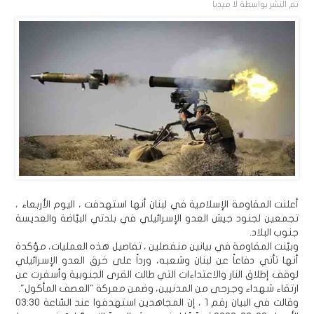
تم النشر بواسطة
لا ميديا
أعلنت المقاومة الإسلامية في لبنان أنها استهدفت ، اليوم الأربعاء ،
تجمعين لجنود جيش العدو الإسرائيلي في بلدتي البيّاضة والعديسة
جنوب البلاد.
وبيّنت المقاومة في بيانين منفصلين ، تفاصيل هذه العمليات، مؤكدة
أنها تأتي دفاعاً عن لبنان وشعبه، ورداً على خرق العدو الإسرائيلي
لوقف إطلاق النار والاعتداءات التي طالت القرى الجنوبية وأسفرت عن
ارتقاء شهداء وجرحى من المدنيين، وضمن معركة "العصف المأكول".
وقالت في البيان رقم 1 ، إن المجاهدين استهدفوا عند السّاعة 03:30