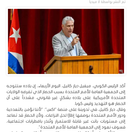
تم النشر بواسطة
لا ميديا
أكد الرئيس الكوبي، ميغيل دياز كانيل، اليوم الأربعاء، إن بلاده ستتوجه
إلى الجمعية العامة للأمم المتحدة بسبب الحصار الذي تفرضه الولايات
المتحدة الأمريكية على بلاده بشكلٍ غير قانوني، مشدداً على أن
الحصار هو التهديد وليس كوبا.
وقال، دياز كانيل، في تدوينة على منصة "اكس": "لأننا نؤمن بالتعددية
ودور الأمم المتحدة بوصفها إطارًا لحل النزاعات، ولأن الحصار قد تصاعد
إلى مستويات باتت غير قابلة للاستمرار وتُنذر باضطرابات اجتماعية،
فسوف نعود إلى الجمعية العامة للأمم المتحدة".