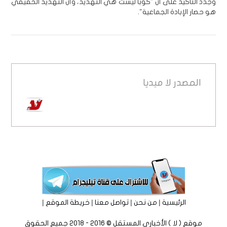
وجدد التأكيد على أن "كوبا ليست هي التهديد، وأن التهديد الحقيقي
هو حصار الإبادة الجماعية".
المصدر
لا ميديا
|
|
|
|
الرئيسية
من نحن
تواصل معنا
خريطة الموقع
موقع ( لا ) الأخباري المستقل © 2016 - 2018 جميع الحقوق