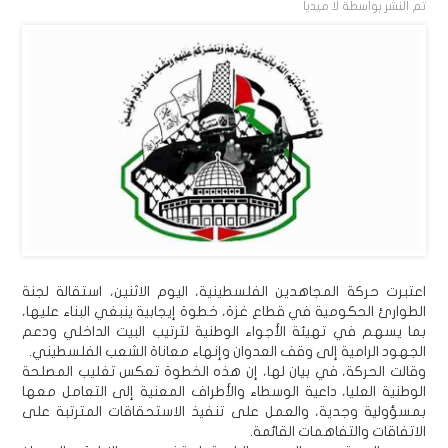
تم النشر بواسطة
لا ميديا
اعتبرت حركة المجاهدين الفلسطينية، اليوم الاثنين، استقالة لجنة
الطوارئ الحكومية في قطاع غزة، خطوة إيجابية ينبغي البناء عليها،
بما يسهم في تهيئة الأجواء الوطنية لترتيب البيت الداخلي ودعم
الجهود الرامية إلى وقف العدوان وإنهاء معاناة الشعب الفلسطيني.
وقالت الحركة، في بيان لها، إن هذه الخطوة تعكس تغليب المصلحة
الوطنية العليا، داعية الوسطاء والأطراف المعنية إلى التعامل معها
بمسؤولية وجدية، والعمل على تنفيذ الاستحقاقات المترتبة على
الاتفاقات والتفاهمات القائمة.