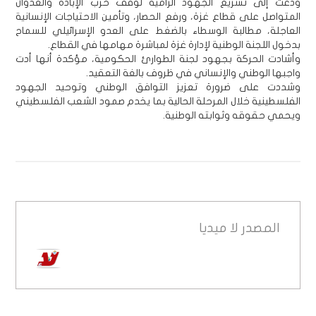
ودعت إلى تسريع الجهود الرامية لوقف حرب الإبادة والعدوان
المتواصل على قطاع غزة، ورفع الحصار، وتأمين الاحتياجات الإنسانية
العاجلة، مطالبة الوسطاء بالضغط على العدو الإسرائيلي للسماح
بدخول اللجنة الوطنية لإدارة غزة لمباشرة مهامها في القطاع.
وأشادت الحركة بجهود لجنة الطوارئ الحكومية، مؤكدة أنها أدت
واجبها الوطني والإنساني في ظروف بالغة التعقيد.
وشددت على ضرورة تعزيز التوافق الوطني وتوحيد الجهود
الفلسطينية خلال المرحلة الحالية بما يخدم صمود الشعب الفلسطيني
ويحمي حقوقه وثوابته الوطنية.
المصدر
لا ميديا