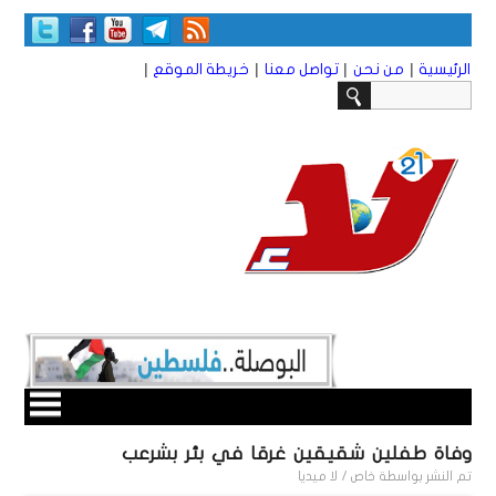
|
|
|
|
الرئيسية
من نحن
تواصل معنا
خريطة الموقع
وفاة طفلين شقيقين غرقا في بئر بشرعب
تم النشر بواسطة
خاص / لا ميديا