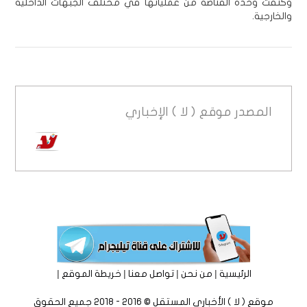
وكثفت وحدة القناصة من عملياتها في مختلف الجبهات الداخلية
والخارجية.
المصدر
موقع ( لا ) الإخباري
|
|
|
|
الرئيسية
من نحن
تواصل معنا
خريطة الموقع
موقع ( لا ) الأخباري المستقل © 2016 - 2018 جميع الحقوق