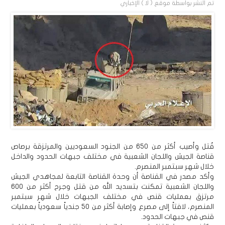
تم النشر بواسطة
موقع ( لا ) الإخباري
قُتل وأصيب أكثر من 650 من الجنود السعوديين والمرتزقة برصاص
قناصة الجيش واللجان الشعبية في مختلف جبهات الحدود والداخل
خلال شهر سبتمبر المنصرم.
وأكد مصدر في القناصة أن وحدة القناصة التابعة لمجاهدي الجيش
واللجان الشعبية تمكنت بتسديد الله من قتل وجرح أكثر من 600
مرتزق بعمليات قنص في مختلف الجبهات خلال شهر سبتمبر
المنصرم، لافتاً إلى مصرع وإصابة أكثر من 50 جندياً سعودياً بعمليات
قنص في جبهات الحدود.