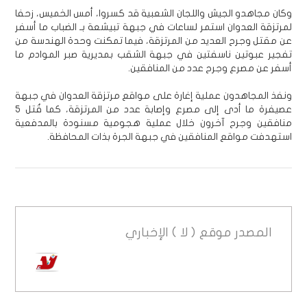
وكان مجاهدو الجيش واللجان الشعبية قد كسروا، أمس الخميس، زحفا
لمرتزقة العدوان استمر لساعات في جبهة تبيشعة بـ الضباب ما أسفر
عن مقتل وجرح العديد من المرتزقة، فيما تمكنت وحدة الهندسة من
تفجير عبوتين ناسفتين في جبهة الشقب بمديرية صبر الموادم ما
أسفر عن مصرع وجرح عدد من المنافقين.
ونفذ المجاهدون عملية إغارة على مواقع مرتزقة العدوان في جبهة
عصيفرة ما أدى إلى مصرع وإصابة عدد من المرتزقة، كما قُتل 5
منافقين وجرح آخرون خلال عملية هجومية مسنودة بالمدفعية
استهدفت مواقع المنافقين في جبهة الجرة بذات المحافظة.
المصدر
موقع ( لا ) الإخباري