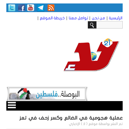
|
|
|
|
الرئيسية
من نحن
تواصل معنا
خريطة الموقع
عملية هجومية في الضالع وكسر زحف في تعز
تم النشر بواسطة
موقع ( لا ) الإخباري