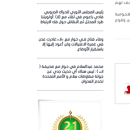
زحف لهم
رئيس المجلس الثوري للحراك الجنوبي
 هجومية
فادي باعوم في لقاء مع (لا) :أولويتنا
عن وقوع
طرد المحتل ثم النقاش حول فك الارتباط
وفاء فتاح فـي حوار مع «لا»:غادرت عدن
في غمرة الاغتيالات ولن أعود إليها إلا
باستقرار الأوضاع
محمد عبدالسلام في حوار مع صحيفة (
لاء ) : ليس هناك أي حديث جدي عن
جولة مفاوضات سلام و الأمم المتحدة
تخدم العدوان