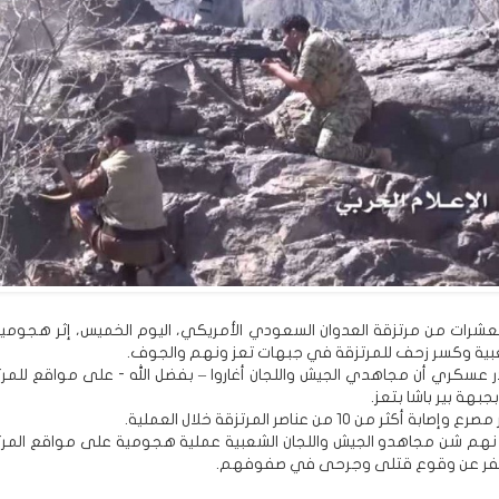
عشرات من مرتزقة العدوان السعودي الأمريكي، اليوم الخميس، إثر هجومي
عبية وكسر زحف للمرتزقة في جبهات تعز ونهم والجوف.
عسكري أن مجاهدي الجيش واللجان أغاروا – بفضل الله - على مواقع للمر
جبهة بير باشا بتعز.
 أكثر من 10 من عناصر المرتزقة خلال العملية.
هم شن مجاهدو الجيش واللجان الشعبية عملية هجومية على مواقع المر
سفر عن وقوع قتلى وجرحى في صفوفهم.