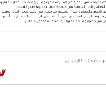
 الجوف لقي العديد من المرتزقة مصرعهم بينهم قيادات خلال انكسار 
لجيش واللجان الشعبية في منطقة صبرين بمديرية خب والشعف.
و الجيش والجيش واللجان الشعبية قد شنوا، في وقت سابق اليوم، عملية
مرتزقة الجيش السعودي في الأجاشر في الجوف قبالة نجران ما أسفر 
 في صفوفهم، كما دمروا آلية بقصف مدفعي بالأجاشر.
ر
موقع ( لا ) الإخباري