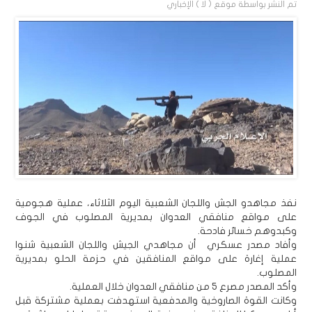
تم النشر بواسطة
موقع ( لا ) الإخباري
نفذ مجاهدو الجش واللجان الشعبية اليوم الثلاثاء، عملية هجومية
على مواقع منافقي العدوان بمديرية المصلوب في الجوف
وكبدوهم خسائر فادحة.
وأفاد مصدر عسكري أن مجاهدي الجيش واللجان الشعبية شنوا
عملية إغارة على مواقع المنافقين في حزمة الحلو بمديرية
المصلوب.
وأكد المصدر مصرع 5 من منافقي العدوان خلال العملية.
وكانت القوة الصاروخية والمدفعية استهدفت بعملية مشتركة قبل