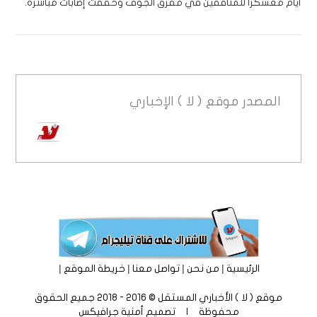
أيام معسكرا للمنافقين في مفرق الجوف وحققت إصابات مباشرة.
المصدر
موقع ( لا ) الإخباري
|
|
|
|
الرئيسية
من نحن
تواصل معنا
خريطة الموقع
موقع ( لا ) الأخباري المستقل © 2016 - 2018 جميع الحقوق
محفوظة | تصميم
أمنية جرافيكس