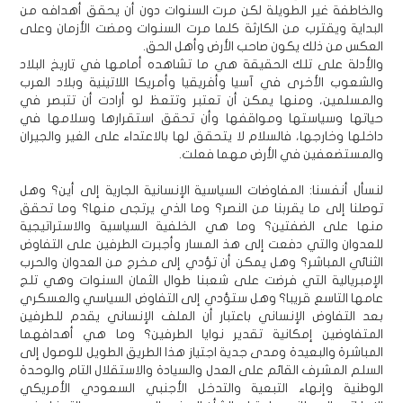
والخاطفة غير الطويلة لكن مرت السنوات دون أن يحقق أهدافه من
البداية ويقترب من الكارثة كلما مرت السنوات ومضت الأزمان وعلى
العكس من ذلك يكون صاحب الأرض وأهل الحق.
والأدلة على تلك الحقيقة هي ما تشاهده أمامها في تاريخ البلاد
والشعوب الأخرى في آسيا وأفريقيا وأمريكا اللاتينية وبلاد العرب
والمسلمين، ومنها يمكن أن تعتبر وتتعظ لو أرادت أن تتبصر في
حياتها وسياستها ومواقفها وأن تحقق استقرارها وسلامها في
داخلها وخارجها، فالسلام لا يتحقق لها بالاعتداء على الغير والجيران
والمستضعفين في الأرض مهما فعلت.
لنسأل أنفسنا: المفاوضات السياسية الإنسانية الجارية إلى أين؟ وهل
توصلنا إلى ما يقربنا من النصر؟ وما الذي يرتجى منها؟ وما تحقق
منها على الضفتين؟ وما هي الخلفية السياسية والاستراتيجية
للعدوان والتي دفعت إلى هذ المسار وأجبرت الطرفين على التفاوض
الثنائي المباشر؟ وهل يمكن أن تؤدي إلى مخرج من العدوان والحرب
الإمبريالية التي فرضت على شعبنا طوال الثمان السنوات وهي تلج
عامها التاسع قريبا؟ وهل ستؤدي إلى التفاوض السياسي والعسكري
بعد التفاوض الإنساني باعتبار أن الملف الإنساني يقدم للطرفين
المتفاوضين إمكانية تقدير نوايا الطرفين؟ وما هي أهدافهما
المباشرة والبعيدة ومدى جدية اجتياز هذا الطريق الطويل للوصول إلى
السلم المشرف القائم على العدل والسيادة والاستقلال التام والوحدة
الوطنية وإنهاء التبعية والتدخل الأجنبي السعودي الأمريكي