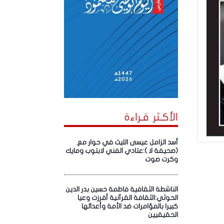
الأكـثر قـراءة
أسد الزامل عيسى الليث في حوار مع
(صحيفة لا ):عتادي الفني لابتوب ومايك
وكرت صوت
الناشطة الثقافية فاطمة حسين بدر الدين
الحوثي:الثقافة القرآنية أفرزت وعيا
كبيرا بالمؤامرات ضد الأمة وأعدائها
الحقيقيين