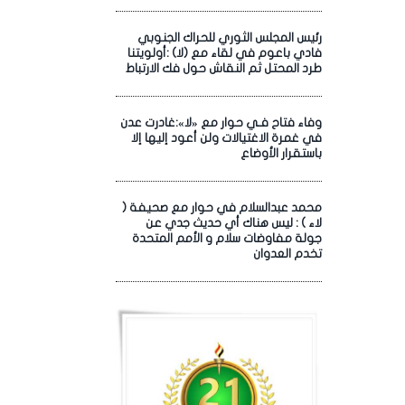
رئيس المجلس الثوري للحراك الجنوبي
فادي باعوم في لقاء مع (لا) :أولويتنا
طرد المحتل ثم النقاش حول فك الارتباط
وفاء فتاح فـي حوار مع «لا»:غادرت عدن
في غمرة الاغتيالات ولن أعود إليها إلا
باستقرار الأوضاع
محمد عبدالسلام في حوار مع صحيفة (
لاء ) : ليس هناك أي حديث جدي عن
جولة مفاوضات سلام و الأمم المتحدة
تخدم العدوان