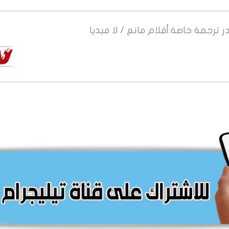
ر
ترجمة خاصة:أقلام مانع / لا ميديا