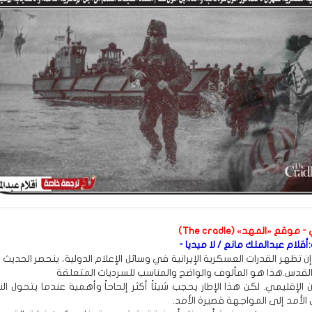
وقع «المهد» (The cradle)
قلام عبدالملك مانع / لا ميديا -
ن تظهر القدرات العسكرية الإيرانية في وسائل الإعلام الدولية، ينحصر الحدي
القدس.هذا هو المألوف والواضح والمناسب للسرديات المتعلقة
 الإقليمي. لكن هذا الإطار يحجب شيئاً أكثر إلحاحاً وأهمية عندما يتحول ا
الأمد إلى المواجهة قصيرة الأمد.