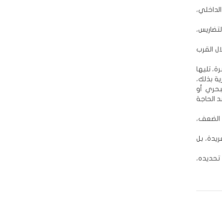
الداخلي،
لتضاريس،
ل القرب
ة، تليها
ة بذلك،
بحري أو
 الحاجة
 الضعف،
ريدة، بل
تحديده،