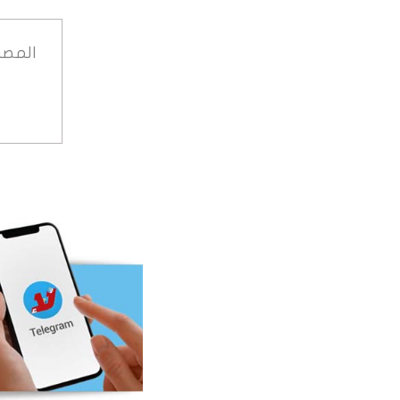
المصد