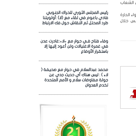
 الشعاب
رئيس المجلس الثوري للحراك الجنوبي
ء الحارة
فادي باعوم في لقاء مع (لا) :أولويتنا
مس خلال
طرد المحتل ثم النقاش حول فك الارتباط
وفاء فتاح فـي حوار مع «لا»:غادرت عدن
في غمرة الاغتيالات ولن أعود إليها إلا
باستقرار الأوضاع
محمد عبدالسلام في حوار مع صحيفة (
لاء ) : ليس هناك أي حديث جدي عن
جولة مفاوضات سلام و الأمم المتحدة
تخدم العدوان