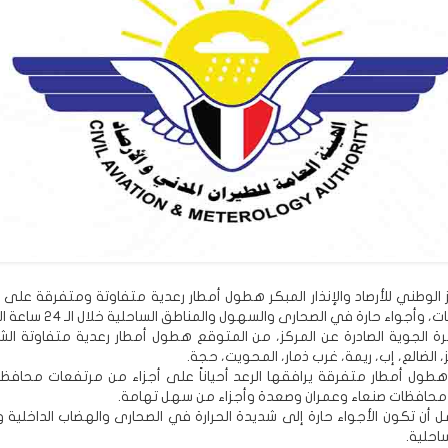
 الوطني للأرصاد والإنذار المبكر هطول أمطار رعدية متفاوتة ومتفرقة على 
أجواء حارة في الصحارى والسهول والمناطق الساحلية خلال الـ 24 ساعة المقبلة.
 الجوية الصادرة عن المركز، من المتوقع هطول أمطار رعدية متفاوتة ال
، الضالع، إب، ريمة، غرب ذمار، المحويت، حجة.
طول أمطار متفرقة يرافقها الرعد أحياناً على أجزاء من مرتفعات محافظ
محافظات صنعاء وعمران وصعدة وأجزاء من سهل تهامة.
 أن تكون الأجواء حارة إلى شديدة الحرارة في الصحارى والهضاب الداخلية 
احلية.