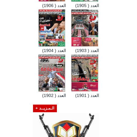
العدد ( 1905)
العدد ( 1906)
العدد ( 1903)
العدد ( 1904)
العدد ( 1901)
العدد ( 1902)
الـمـزيــد +