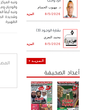
الرد واجب
ونبه المركز
والوديان ومن
د. مهيوب الحسام
ونبه أيضاً ا
8/5/2026
المزيد
وشديدة الح
الظهيرة.
بشارة الوجود (3)
محمد التعزي
8/5/2026
المزيد
الـمـزيــد +
المصد
أعداد الصحيفة