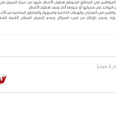
 المواطنين في المناطق المتوقع هطول الأمطار عليها من جريان السيول في
 التواجد في ممراتها أو عبورها أثناء وبعد هطول الأمطار.
لمواطنين في الصحارى والهضاب الداخلية والسهول والمناطق الساحلية من الأجوا
رارة، ونصح بالإكثار من شرب السوائل وعدم التعرض المباشر لأشعة الش
ر
لا ميديا