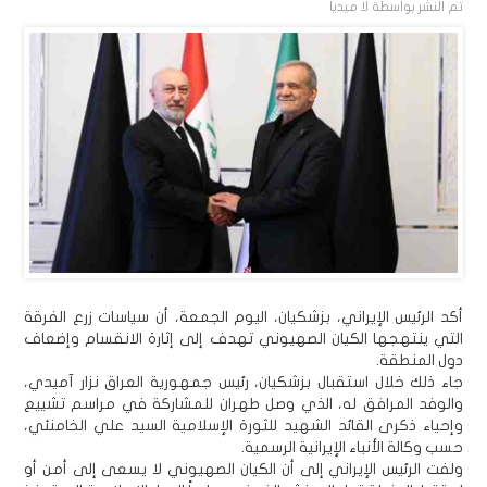
تم النشر بواسطة
لا ميديا
أكد الرئيس الإيراني، بزشكيان، اليوم الجمعة، أن سياسات زرع الفرقة
التي ينتهجها الكيان الصهيوني تهدف إلى إثارة الانقسام وإضعاف
دول المنطقة.
جاء ذلك خلال استقبال بزشكيان، رئيس جمهورية العراق نزار آميدي،
والوفد المرافق له، الذي وصل طهران للمشاركة في مراسم تشييع
وإحياء ذكرى القائد الشهيد للثورة الإسلامية السيد علي الخامنئي،
حسب وكالة الأنباء الإيرانية الرسمية.
ولفت الرئيس الإيراني إلى أن الكيان الصهيوني لا يسعى إلى أمن أو