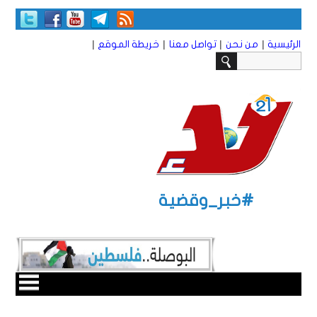
|
|
|
|
الرئيسية
من نحن
تواصل معنا
خريطة الموقع
#خبر_وقضية