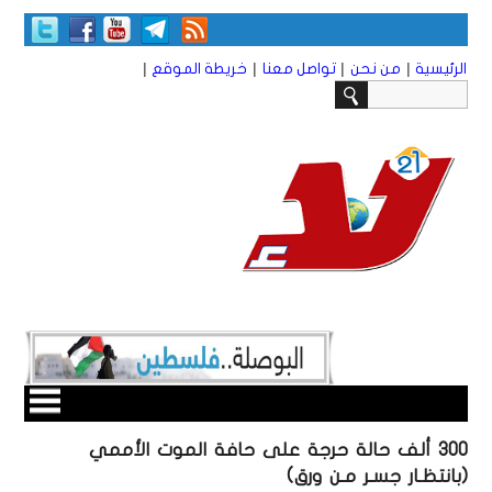
|
|
|
|
الرئيسية
من نحن
تواصل معنا
خريطة الموقع
300 ألف حالة حرجة على حافة الموت الأممي
(بانتظـار جسـر مـن ورق)