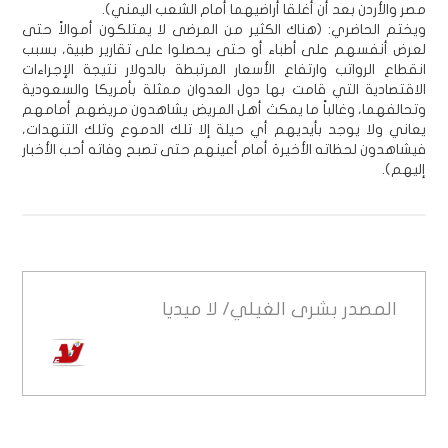
مصر والأردن بعد أن أغلقا أراضيهما أمام الشعب اليمني).
ويختم الحاضري: (هناك الكثير من المرضى لا يمتلكون أموالاً حتى
لعرض أنفسهم على أطباء أو حتى يحصلوا على تقارير طبية، بسبب
انقطاع الرواتب وارتفاع الأسعار المرتبطة بالدولار نتيجة الإجراءات
الاقتصادية التي قامت بها دول العدوان ممثلة بأمريكا والسعودية
وتحالفهما، وغالباً ما يمكث أهل المريض يشاهدون مريضهم أمامهم
يعاني ولا يوجد بأيديهم أي حيلة إلا تلك الدموع وتلك التنهدات،
فيشاهدون لحظاته الأخيرة أمام أعينهم حتى تصبح وفاته أحب الأخبار
إليهم).
المصدر
بشرى الغيلي/ لا ميديا