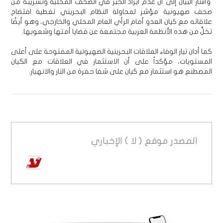
وأشار البيان إلى أن عدم ايراد الخبر في الصّحف المحلية وتسريبه من
صحف صهيونية مؤشر لمحاولة النظام البحريني تغطية افتضاح
علاقاته مع كيان العدو أمام الرأي العام المحلي والخارجي، وهو أيضًا
تخلٍّ من هذه الأنظمة العربية مجتمعة عن قضايا أمتها وشعوبها.
كما أدان تيار الوفاء العلاقات البحرينية الصهيونية المفتوحة على أعلى
المستويات، مؤكداً على أن الاستثمار في العلاقات مع الكيان
المصطنع هو استثمار مع كيان على شفا حفرة من النار والانهيار.
المصدر
موقع ( لا ) الإخباري