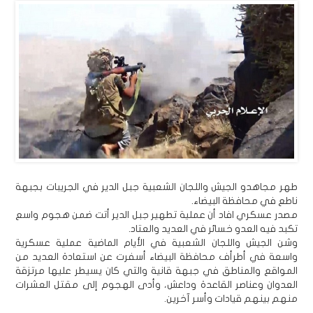
طهر مجاهدو الجيش واللجان الشعبية جبل الدير في الجريبات بجبهة
ناطع في محافظة البيضاء.
مصدر عسكري افاد أن عملية تطهير جبل الدير أتت ضمن هجوم واسع
تكبد فيه العدو خسائر في العديد والعتاد.
وشن الجيش واللجان الشعبية في الأيام الماضية عملية عسكرية
واسعة في أطرأف محافظة البيضاء أسفرت عن استعادة العديد من
المواقع والمناطق في جبهة قانية والتي كان يسيطر عليها مرتزقة
العدوان وعناصر القاعدة وداعش، وأدى الهجوم إلى مقتل العشرات
منهم بينهم قيادات وأسر آخرين.