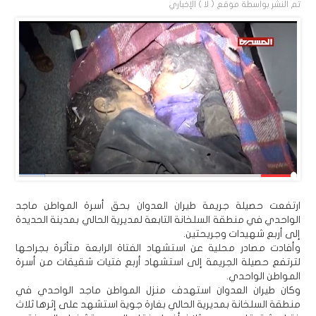
تم النشر بواسطة
موقع ( لا ) الإخباري
ارتفعت حصيلة جريمة طيران العدوان بحق أسرة المواطن ماجد
الواحدي في منطقة السلخانة التابعة لمديرية الحالي بمدينة الحديدة
إلى أربع شهيدات وجريحتين.
وأفادت مصادر محلية عن استشهاد الفتاة الرابعة متأثرة بجراحها
لترتفع حصيلة الجريمة إلى استشهاد أربع فتيات شقيقات من أسرة
المواطن الواحدي.
وكان طيران العدوان استهدف منزل المواطن ماجد الواحدي في
منطقة السلخانة بمديرية الحالي بغارة جوية استشهد على إثرها ثلاث