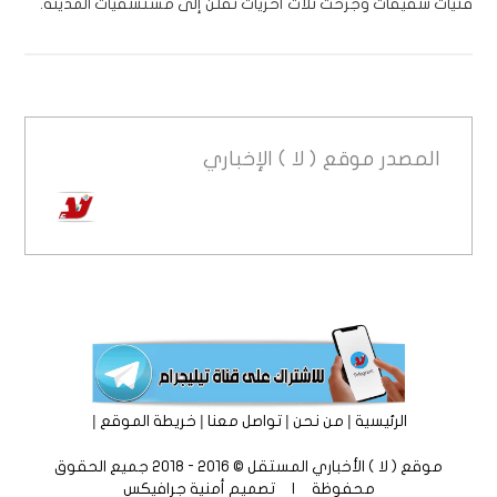
فتيات شقيقات وجرحت ثلاث أخريات نقلن إلى مستشفيات المدينة.
المصدر
موقع ( لا ) الإخباري
|
|
|
|
الرئيسية
من نحن
تواصل معنا
خريطة الموقع
موقع ( لا ) الأخباري المستقل © 2016 - 2018 جميع الحقوق
محفوظة | تصميم
أمنية جرافيكس