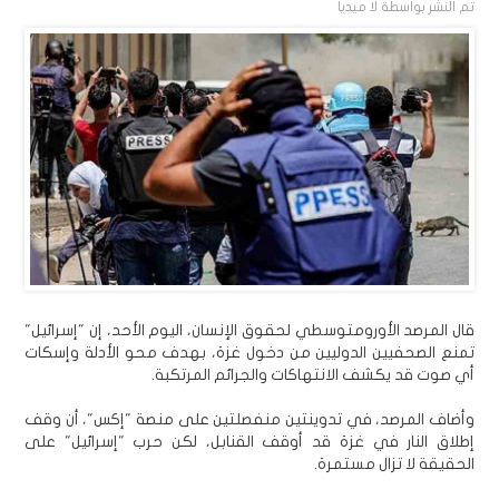
تم النشر بواسطة
لا ميديا
قال المرصد الأورومتوسطي لحقوق الإنسان، اليوم الأحد، إن "إسرائيل"
تمنع الصحفيين الدوليين من دخول غزة، بهدف محو الأدلة وإسكات
أي صوت قد يكشف الانتهاكات والجرائم المرتكبة.
وأضاف المرصد، في تدوينتين منفصلتين على منصة "إكس"، أن وقف
إطلاق النار في غزة قد أوقف القنابل، لكن حرب "إسرائيل" على
الحقيقة لا تزال مستمرة.