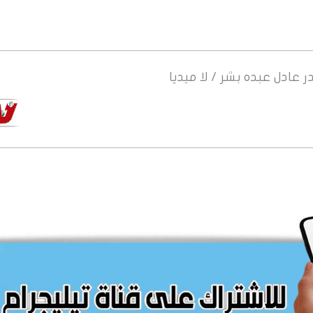
ر
عادل عبده بشر / لا ميديا