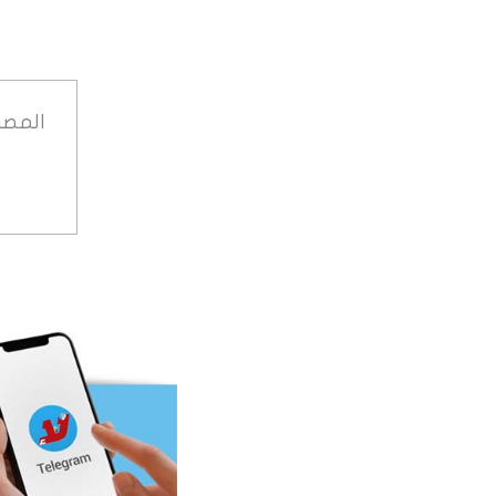
المصد