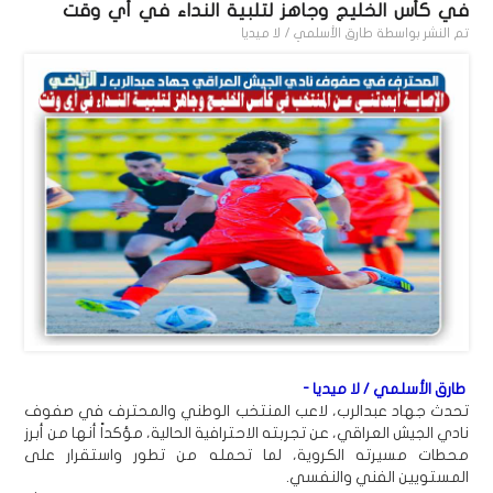
في كأس الخليج وجاهز لتلبية النداء في أي وقت
تم النشر بواسطة
طارق الأسلمي / لا ميديا
طارق الأسلمي / لا ميديا -
تحدث جهاد عبدالرب، لاعب المنتخب الوطني والمحترف في صفوف
نادي الجيش العراقي، عن تجربته الاحترافية الحالية، مؤكداً أنها من أبرز
محطات مسيرته الكروية، لما تحمله من تطور واستقرار على
المستويين الفني والنفسي.