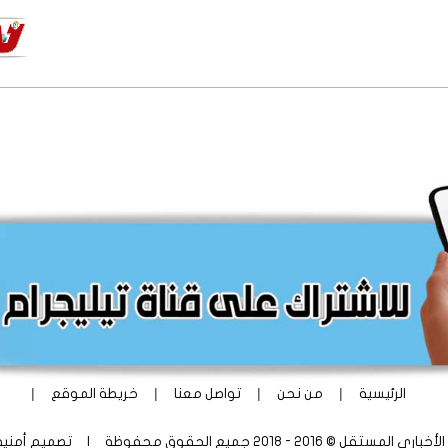
|
|
|
|
الرئيسية
من نحن
تواصل معنا
خريطة الموقع
ستقل © 2016 - 2018 جميع الحقوق محفوظة | تصميم
أمني