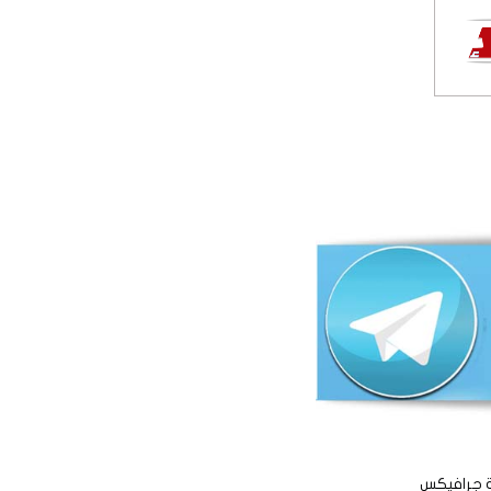
ة جرافيكس