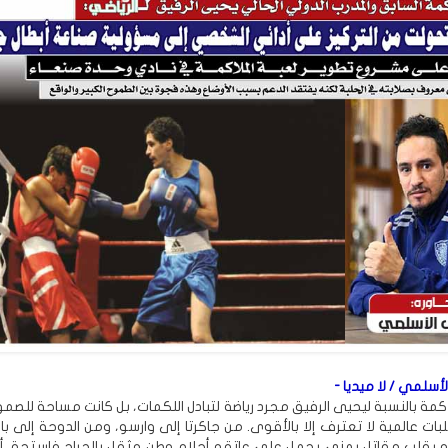
لأسلمي / لا ميديا -
كمة بالنسبة ليحيى الرفيق مجرد رياضة لتبادل اللكمات، بل كانت مساحة للصمو
بات عالمية لا تعترف إلا بالأقوى. من جاكرتا إلى وارسو، ومن الدوحة إلى ب
اته بقلب مقاتل يمني يحمل على عاتقه أحلام وطن مثقل بالجراح فاستحق أ