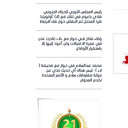
رئيس المجلس الثوري للحراك الجنوبي
فادي باعوم في لقاء مع (لا) :أولويتنا
طرد المحتل ثم النقاش حول فك الارتباط
وفاء فتاح فـي حوار مع «لا»:غادرت عدن
في غمرة الاغتيالات ولن أعود إليها إلا
باستقرار الأوضاع
محمد عبدالسلام في حوار مع صحيفة (
لاء ) : ليس هناك أي حديث جدي عن
جولة مفاوضات سلام و الأمم المتحدة
تخدم العدوان