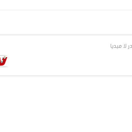
ر
لا ميديا