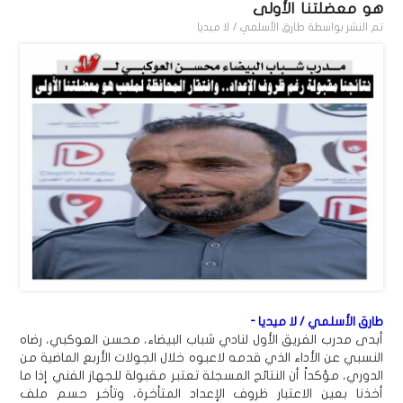
هو معضلتنا الأولى
تم النشر بواسطة
طارق الأسلمي / لا ميديا
طارق الأسلمي / لا ميديا -
أبدى مدرب الفريق الأول لنادي شباب البيضاء، محسن العوكبي، رضاه
النسبي عن الأداء الذي قدمه لاعبوه خلال الجولات الأربع الماضية من
الدوري، مؤكداً أن النتائج المسجلة تعتبر مقبولة للجهاز الفني إذا ما
أخذنا بعين الاعتبار ظروف الإعداد المتأخرة، وتأخر حسم ملف