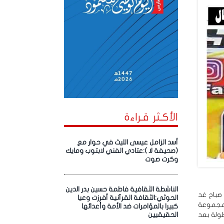
الأكـثر قـراءة
أسد الزامل عيسى الليث في حوار مع
(صحيفة لا ):عتادي الفني لابتوب ومايك
وكرت صوت
الناشطة الثقافية فاطمة حسين بدر الدين
 صباح غد
الحوثي:الثقافة القرآنية أفرزت وعيا
لمجموعة
كبيرا بالمؤامرات ضد الأمة وأعدائها
البطولة بعد
الحقيقيين