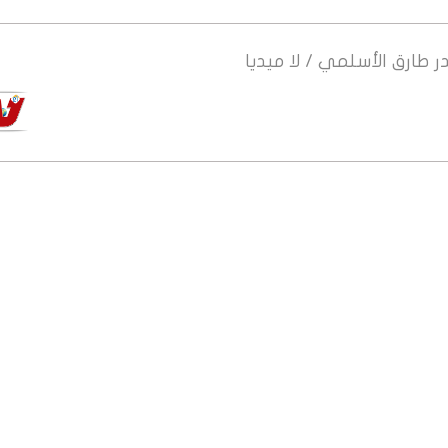
ر
طارق الأسلمي / لا ميديا