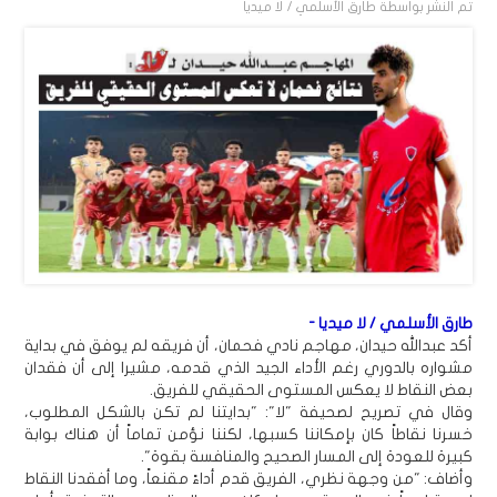
تم النشر بواسطة
طارق الأسلمي / لا ميديا
طارق الأسلمي / لا ميديا -
أكد عبدالله حيدان، مهاجم نادي فحمان، أن فريقه لم يوفق في بداية
مشواره بالدوري رغم الأداء الجيد الذي قدمه، مشيرا إلى أن فقدان
بعض النقاط لا يعكس المستوى الحقيقي للفريق.
وقال في تصريح لصحيفة "لا": "بدايتنا لم تكن بالشكل المطلوب،
خسرنا نقاطاً كان بإمكاننا كسبها، لكننا نؤمن تماماً أن هناك بوابة
كبيرة للعودة إلى المسار الصحيح والمنافسة بقوة".
وأضاف: "من وجهة نظري، الفريق قدم أداءً مقنعاً، وما أفقدنا النقاط